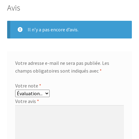
Avis
Il n’y a pas encore d’avis.
Votre adresse e-mail ne sera pas publiée.
Les
champs obligatoires sont indiqués avec
*
Votre note
*
Votre avis
*